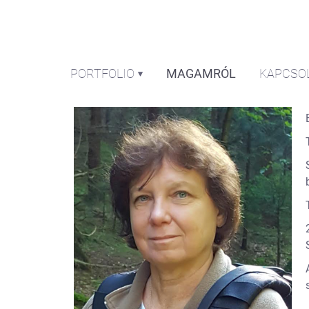
PORTFOLIO
MAGAMRÓL
KAPCSO